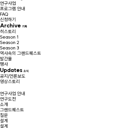
연구사업
프로그램 안내
FAQ
신청하기
Archive
기록
히스토리
Season 1
Season 2
Season 3
역사속의 그랜드퀘스트
발간물
행사
Updates
소식
공지/언론보도
영상스토리
연구사업 안내
연구도전
소개
그랜드퀘스트
질문
설계
설계