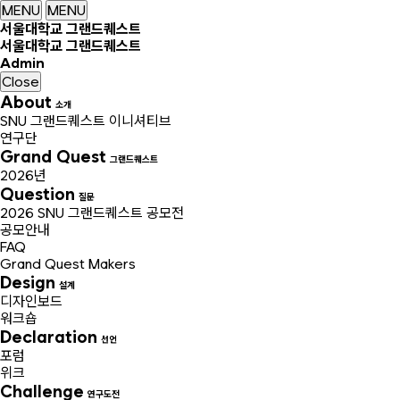
MENU
MENU
서울대학교 그랜드퀘스트
서울대학교 그랜드퀘스트
Admin
Close
About
소개
SNU 그랜드퀘스트 이니셔티브
연구단
Grand Quest
그랜드퀘스트
2026년
Question
질문
2026 SNU 그랜드퀘스트 공모전
공모안내
FAQ
Grand Quest Makers
Design
설계
디자인보드
워크숍
Declaration
선언
포럼
위크
Challenge
연구도전