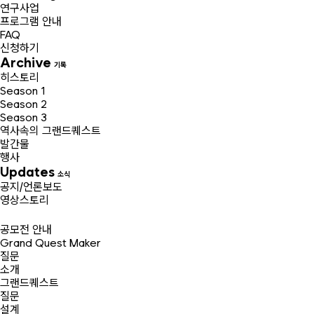
연구사업
프로그램 안내
FAQ
신청하기
Archive
기록
히스토리
Season 1
Season 2
Season 3
역사속의 그랜드퀘스트
발간물
행사
Updates
소식
공지/언론보도
영상스토리
공모전 안내
Grand Quest Maker
질문
소개
그랜드퀘스트
질문
설계