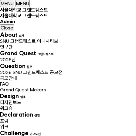
MENU
MENU
서울대학교 그랜드퀘스트
서울대학교 그랜드퀘스트
Admin
Close
About
소개
SNU 그랜드퀘스트 이니셔티브
연구단
Grand Quest
그랜드퀘스트
2026년
Question
질문
2026 SNU 그랜드퀘스트 공모전
공모안내
FAQ
Grand Quest Makers
Design
설계
디자인보드
워크숍
Declaration
선언
포럼
위크
Challenge
연구도전