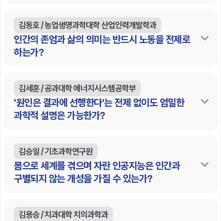
김동호 / 농업생명과학대학 산업인력개발학과
인간의 존엄과 삶의 의미는 반드시 노동을 전제로
하는가?
김세훈 / 공과대학 에너지시스템공학부
'원인은 결과에 선행한다'는 전제 없이도 엄밀한
과학적 설명은 가능한가?
김승일 / 기초과학연구원
몸으로 세계를 겪으며 자란 인공지능은 인간과
구별되지 않는 개성을 가질 수 있는가?
김용승 / 치과대학 치의과학과