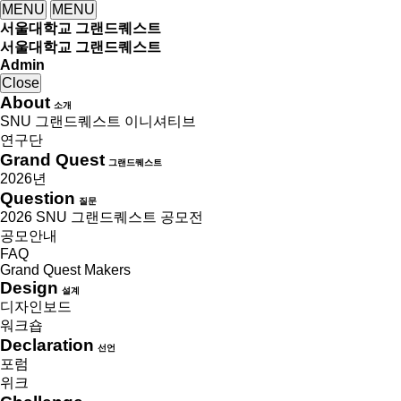
MENU
MENU
서울대학교 그랜드퀘스트
서울대학교 그랜드퀘스트
Admin
Close
About
소개
SNU 그랜드퀘스트 이니셔티브
연구단
Grand Quest
그랜드퀘스트
2026년
Question
질문
2026 SNU 그랜드퀘스트 공모전
공모안내
FAQ
Grand Quest Makers
Design
설계
디자인보드
워크숍
Declaration
선언
포럼
위크