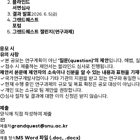
블라인드
서면심사
결과 발표
2026. 6. 5(금)
그랜드퀘스트
포럼
그랜드퀘스트 챌린지(연구과제)
Notes
응모 시
유의 사항
본 공모는 연구계획이 아닌
'질문(question)'의 제안
입니다. 해법, 
접수 시 제출하는 제안서는 블라인드 심사로 진행됩니다.
제안서 본문에 제안자의 소속이나 신분을 알 수 있는 내용과 표현을 기
국가연구개발사업이나 기타 기관의 지원을 받고 있는 연구와 동일한 
현재 수행 중인 연구과제의 규모 및 목표 확장은 공모 대상이 아닙니다
개인 또는 소규모 팀 제안을 권장합니다.
심사 절차 및 결과에 대한 이의 신청은 받지 않습니다.
Submission
제출
양식에 직접 작성하여 제출
grandquest@snu.ac.kr
제출처
MS Word 파일 (.doc, .docx)
제출 형식