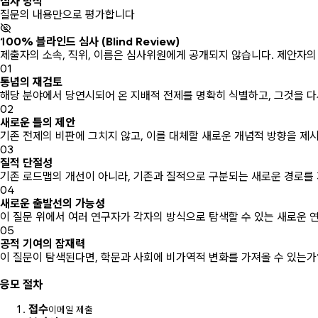
심사 방식
질문의 내용만으로 평가합니다
100% 블라인드 심사 (Blind Review)
제출자의 소속, 직위, 이름은 심사위원에게 공개되지 않습니다. 제안자
01
통념의 재검토
해당 분야에서 당연시되어 온 지배적 전제를 명확히 식별하고, 그것을 다
02
새로운 틀의 제안
기존 전제의 비판에 그치지 않고, 이를 대체할 새로운 개념적 방향을 제
03
질적 단절성
기존 로드맵의 개선이 아니라, 기존과 질적으로 구분되는 새로운 경로를
04
새로운 출발선의 가능성
이 질문 위에서 여러 연구자가 각자의 방식으로 탐색할 수 있는 새로운 
05
공적 기여의 잠재력
이 질문이 탐색된다면, 학문과 사회에 비가역적 변화를 가져올 수 있는가
Process
응모 절차
접수
이메일 제출