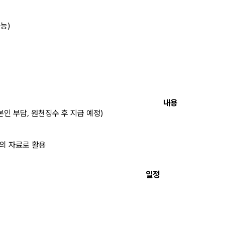
능)
내용
인 부담, 원천징수 후 지급 예정)
의 자료로 활용
일정