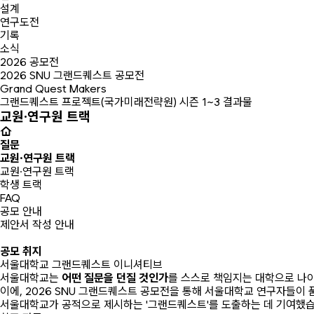
설계
연구도전
기록
소식
2026 공모전
2026 SNU 그랜드퀘스트 공모전
Grand Quest Makers
그랜드퀘스트 프로젝트(국가미래전략원) 시즌 1~3 결과물
교원·연구원 트랙
질문
교원·연구원 트랙
교원·연구원 트랙
학생 트랙
FAQ
공모 안내
제안서 작성 안내
Purpose
공모 취지
서울대학교 그랜드퀘스트 이니셔티브
서울대학교는
어떤 질문을 던질 것인가
를 스스로 책임지는 대학으로 나
이에, 2026 SNU 그랜드퀘스트 공모전을 통해 서울대학교 연구자들이
서울대학교가 공적으로 제시하는 '그랜드퀘스트'를 도출하는 데 기여했습