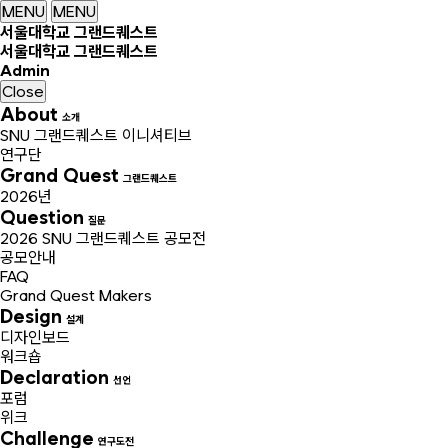
MENU
MENU
서울대학교 그랜드퀘스트
서울대학교 그랜드퀘스트
Admin
Close
About
소개
SNU 그랜드퀘스트 이니셔티브
연구단
Grand Quest
그랜드퀘스트
2026년
Question
질문
2026 SNU 그랜드퀘스트 공모전
공모안내
FAQ
Grand Quest Makers
Design
설계
디자인보드
워크숍
Declaration
선언
포럼
위크
Challenge
연구도전