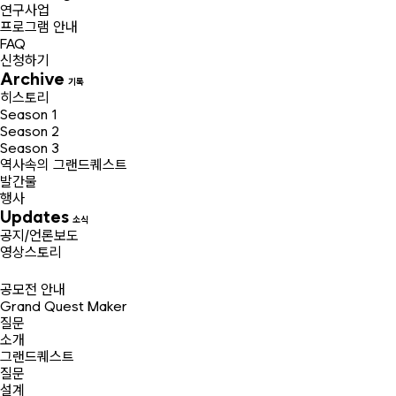
연구사업
프로그램 안내
FAQ
신청하기
Archive
기록
히스토리
Season 1
Season 2
Season 3
역사속의 그랜드퀘스트
발간물
행사
Updates
소식
공지/언론보도
영상스토리
공모전 안내
Grand Quest Maker
질문
소개
그랜드퀘스트
질문
설계