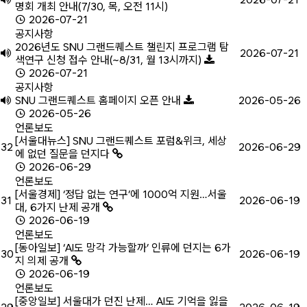
명회 개최 안내(7/30, 목, 오전 11시)
2026-07-21
공지사항
2026년도 SNU 그랜드퀘스트 챌린지 프로그램 탐
2026-07-21
색연구 신청 접수 안내(~8/31, 월 13시까지)
2026-07-21
공지사항
SNU 그랜드퀘스트 홈페이지 오픈 안내
2026-05-26
2026-05-26
언론보도
[서울대뉴스] SNU 그랜드퀘스트 포럼&위크, 세상
32
2026-06-29
에 없던 질문을 던지다
2026-06-29
언론보도
[서울경제] ‘정답 없는 연구’에 1000억 지원…서울
31
2026-06-19
대, 6가지 난제 공개
2026-06-19
언론보도
[동아일보] ‘AI도 망각 가능할까’ 인류에 던지는 6가
30
2026-06-19
지 의제 공개
2026-06-19
언론보도
[중앙일보] 서울대가 던진 난제… AI도 기억을 잃을