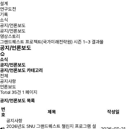
설계
연구도전
기록
소식
공지/언론보도
공지/언론보도
영상스토리
그랜드퀘스트 프로젝트(국가미래전략원) 시즌 1~3 결과물
공지/언론보도
소식
공지/언론보도
공지/언론보도 카테고리
전체
공지사항
언론보도
Total 35건
1 페이지
공지/언론보도 목록
번
제목
작성일
호
공지사항
2026년도 SNU 그랜드퀘스트 챌린지 프로그램 설
2026-07-21