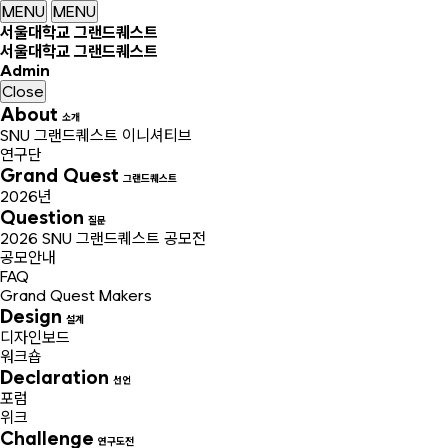
MENU
MENU
서울대학교 그랜드퀘스트
서울대학교 그랜드퀘스트
Admin
Close
About
소개
SNU 그랜드퀘스트 이니셔티브
연구단
Grand Quest
그랜드퀘스트
2026년
Question
질문
2026 SNU 그랜드퀘스트 공모전
공모안내
FAQ
Grand Quest Makers
Design
설계
디자인보드
워크숍
Declaration
선언
포럼
위크
Challenge
연구도전