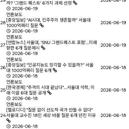
29
2026-06-19
까? '그랜드 퀘스트' 6가지 과제 선정
2026-06-19
언론보도
[중앙일보] “AI시대, 민주주의 생존할까” 서울대
28
2026-06-19
1000억짜리 질문
2026-06-19
언론보도
[연합뉴스] 서울대, 'SNU 그랜드퀘스트 포럼'…미래
27
2026-06-19
향한 6개 질문제시
2026-06-19
언론보도
[중앙일보] “인공지능도 망각할 수 있을까?” 서울
26
2026-06-18
대 1000억짜리 질문 6개
2026-06-18
언론보도
[한국경제] "추격의 시대 끝났다"…서울대 석학, 미
25
2026-06-18
래 이끌 6대 질문 공개
2026-06-18
언론보도
[헬로디디] "질문 없이 선도적 국가 만들 수 없다"
24
서울대 교수진 18인 세상 바꿀 질문 6개 던진 이유
2026-06-18
2026-06-18