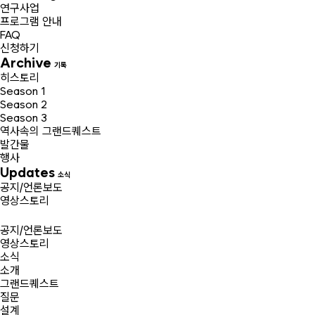
연구사업
프로그램 안내
FAQ
신청하기
Archive
기록
히스토리
Season 1
Season 2
Season 3
역사속의 그랜드퀘스트
발간물
행사
Updates
소식
공지/언론보도
영상스토리
공지/언론보도
영상스토리
소식
소개
그랜드퀘스트
질문
설계