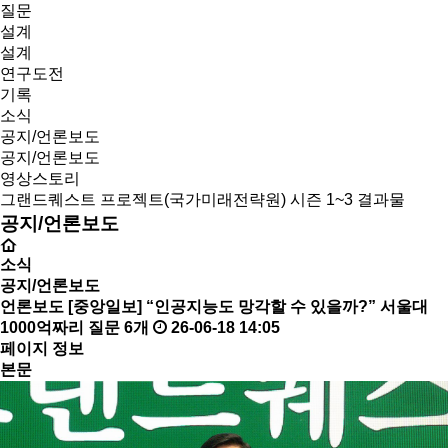
질문
설계
설계
연구도전
기록
소식
공지/언론보도
공지/언론보도
영상스토리
그랜드퀘스트 프로젝트(국가미래전략원) 시즌 1~3 결과물
공지/언론보도
소식
공지/언론보도
언론보도
[중앙일보] “인공지능도 망각할 수 있을까?” 서울대
1000억짜리 질문 6개
26-06-18 14:05
페이지 정보
본문