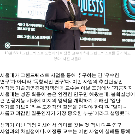
18일 SNU 그랜드퀘스트 포럼에서 이정동 교수가 6대 그랜드퀘스트를 공개하고
있다. 사진 서울대
서울대가 그랜드퀘스트 사업을 통해 추구하는 건 ‘우수한
연구’가 아니라 ‘독창적인 연구’다. 이번 사업의 추진단장인
이정동 기술경영경제정책전공 교수는 이날 포럼에서 “지금까지
서울대는 성공 확률이 높은 안전한 연구만 해왔는데, 불확실성이
큰 인공지능 시대에 미지의 영역을 개척하기 위해선 ‘일단
저기로 가보자’라는 도전적인 질문을 던져야 한다”며 “얼마나
새롭고 과감한 질문인지가 가장 중요한 부분”이라고 설명했다.
성과가 아닌 과정 자체에서 의미를 찾는 것 역시 다른 연구
사업과의 차별점이다. 이정동 교수는 이번 사업이 실패를 통해