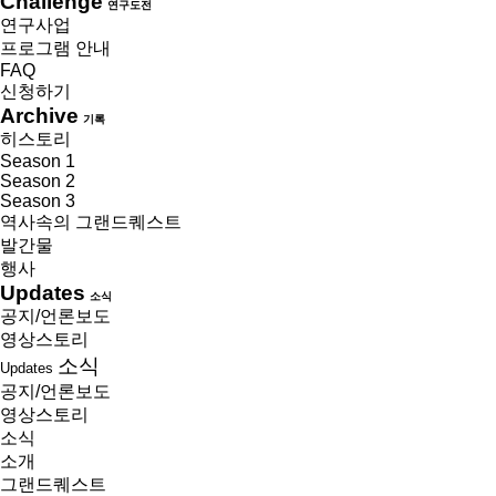
Challenge
연구도전
연구사업
프로그램 안내
FAQ
신청하기
Archive
기록
히스토리
Season 1
Season 2
Season 3
역사속의 그랜드퀘스트
발간물
행사
Updates
소식
공지/언론보도
영상스토리
소식
Updates
공지/언론보도
영상스토리
소식
소개
그랜드퀘스트