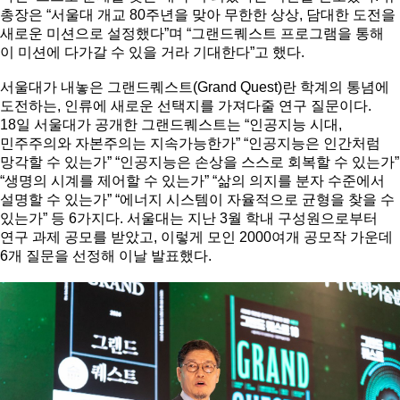
총장은 “서울대 개교 80주년을 맞아 무한한 상상, 담대한 도전을
새로운 미션으로 설정했다”며 “그랜드퀘스트 프로그램을 통해
이 미션에 다가갈 수 있을 거라 기대한다”고 했다.
서울대가 내놓은 그랜드퀘스트(Grand Quest)란 학계의 통념에
도전하는, 인류에 새로운 선택지를 가져다줄 연구 질문이다.
18일 서울대가 공개한 그랜드퀘스트는 “인공지능 시대,
민주주의와 자본주의는 지속가능한가” “인공지능은 인간처럼
망각할 수 있는가” “인공지능은 손상을 스스로 회복할 수 있는가”
“생명의 시계를 제어할 수 있는가” “삶의 의지를 분자 수준에서
설명할 수 있는가” “에너지 시스템이 자율적으로 균형을 찾을 수
있는가” 등 6가지다. 서울대는 지난 3월 학내 구성원으로부터
연구 과제 공모를 받았고, 이렇게 모인 2000여개 공모작 가운데
6개 질문을 선정해 이날 발표했다.