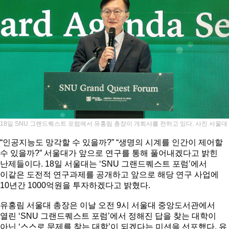
18일 SNU 그랜드퀘스트 포럼에서 유홍림 총장이 개회사를 전하고 있다. 사진 서울대
“인공지능도 망각할 수 있을까?” “생명의 시계를 인간이 제어할
수 있을까?” 서울대가 앞으로 연구를 통해 풀어내겠다고 밝힌
난제들이다. 18일 서울대는 ‘SNU 그랜드퀘스트 포럼’에서
이같은 도전적 연구과제를 공개하고 앞으로 해당 연구 사업에
10년간 1000억원을 투자하겠다고 밝혔다.
유홍림 서울대 총장은 이날 오전 9시 서울대 중앙도서관에서
열린 ‘SNU 그랜드퀘스트 포럼’에서 정해진 답을 찾는 대학이
아닌 ‘스스로 문제를 찾는 대학’이 되겠다는 미션을 선포했다. 유