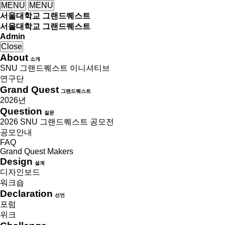
MENU
MENU
서울대학교 그랜드퀘스트
서울대학교 그랜드퀘스트
Admin
Close
About
소개
SNU 그랜드퀘스트 이니셔티브
연구단
Grand Quest
그랜드퀘스트
2026년
Question
질문
2026 SNU 그랜드퀘스트 공모전
공모안내
FAQ
Grand Quest Makers
Design
설계
디자인보드
워크숍
Declaration
선언
포럼
위크